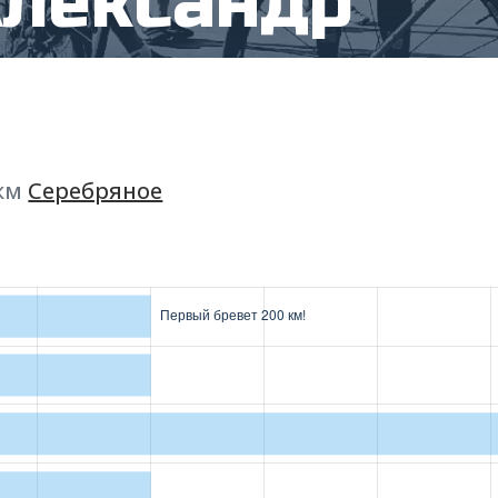
Александр
 км
Серебряное