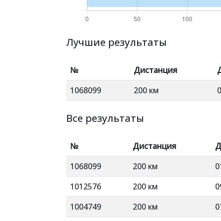
Лучшие результаты
№
Дистанция
1068099
200 км
Все результаты
№
Дистанция
Д
1068099
200 км
0
1012576
200 км
0
1004749
200 км
0