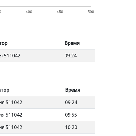
тор
Время
я 511042
09:24
атор
Время
ия 511042
09:24
ия 511042
09:55
ия 511042
10:20