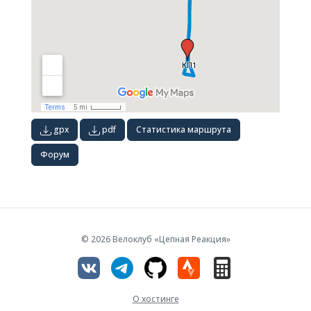
gpx
pdf
Статистика маршрута
Форум
© 2026 Велоклуб «Цепная Реакция»
О хостинге