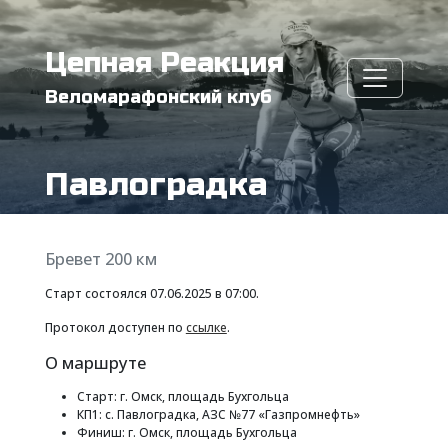
Цепная Реакция
Веломарафонский клуб
Павлоградка
Бревет 200 км
Старт состоялся 07.06.2025 в 07:00.
Протокол доступен по
ссылке
.
О маршруте
Старт: г. Омск, площадь Бухгольца
КП1: с. Павлоградка, АЗС №77 «Газпромнефть»
Финиш: г. Омск, площадь Бухгольца