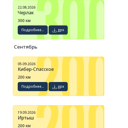
22.08.2026
Черлак
300 км
Подробнее...
gpx
Сентябрь
05.09.2026
Кибер-Спасское
200 км
Подробнее...
gpx
19.09.2026
Иртыш
200 км