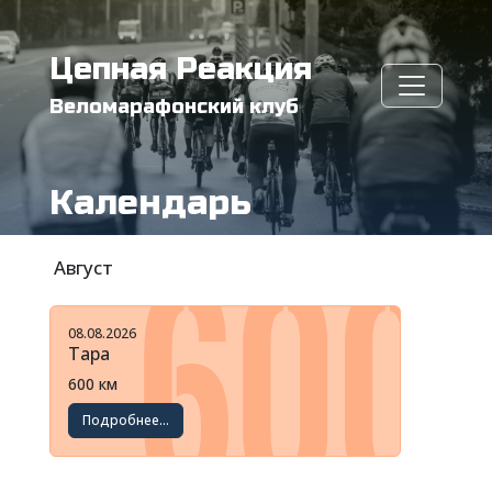
Цепная Реакция
Веломарафонский клуб
Календарь
Август
08.08.2026
Тара
600 км
Подробнее...