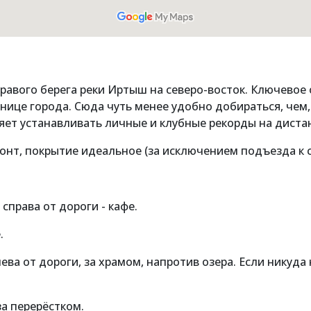
правого берега реки Иртыш на северо-восток. Ключевое
нице города. Сюда чуть менее удобно добираться, чем,
яет устанавливать личные и клубные рекорды на дистан
емонт, покрытие идеальное (за исключением подъезда к 
и справа от дороги - кафе.
.
слева от дороги, за храмом, напротив озера. Если никуда
за перерёстком.