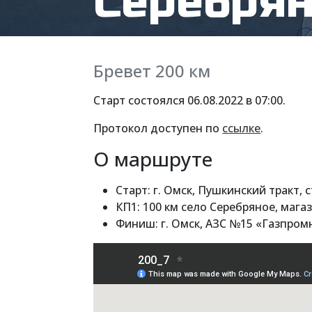
Серебря
Бревет 200 км
Старт состоялся 06.08.2022 в 07:00.
Протокол доступен по
ссылке
.
О маршруте
Старт: г. Омск, Пушкинский тракт, 
КП1: 100 км село Серебряное, мага
Финиш: г. Омск, АЗС №15 «Газпром