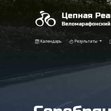
Цепная Ре
Веломарафонский
Календарь
Результаты