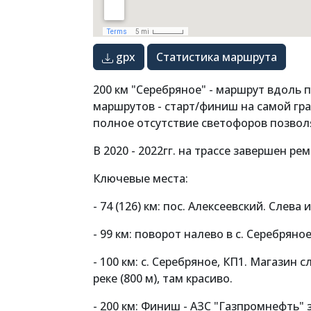
gpx
Статистика маршрута
200 км "Серебряное" - маршрут вдоль 
маршрутов - старт/финиш на самой гра
полное отсутствие светофоров позвол
В 2020 - 2022гг. на трассе завершен р
Ключевые места:
- 74 (126) км: пос. Алексеевский. Слева 
- 99 км: поворот налево в с. Серебряное
- 100 км: с. Серебряное, КП1. Магазин 
реке (800 м), там красиво.
- 200 км: Финиш - АЗС "Газпромнефть" 