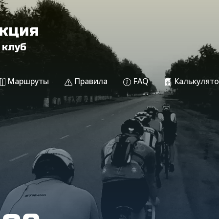
акция
 клуб
Маршруты
Правила
FAQ
Калькулято