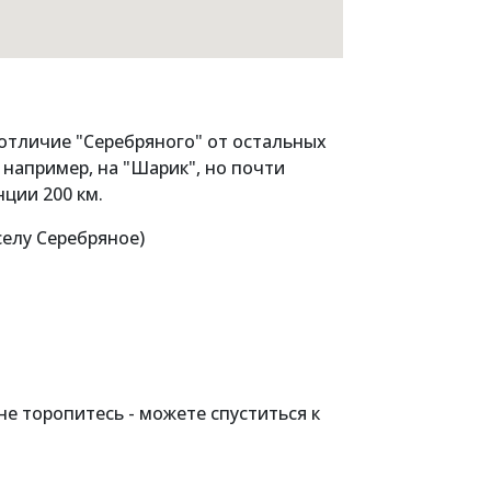
 отличие "Серебряного" от остальных
 например, на "Шарик", но почти
ции 200 км.
селу Серебряное)
 не торопитесь - можете спуститься к