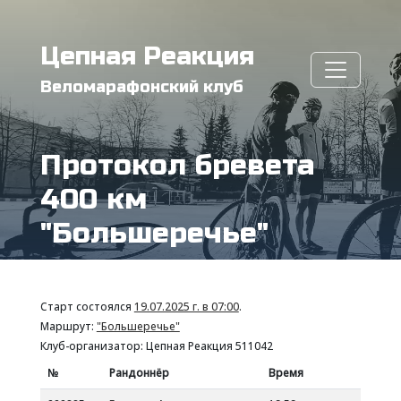
Цепная Реакция
Веломарафонский клуб
Протокол бревета
400 км
"Большеречье"
Старт состоялся
19.07.2025 г. в 07:00
.
Маршрут:
"Большеречье"
Клуб-организатор: Цепная Реакция 511042
№
Рандоннёр
Время