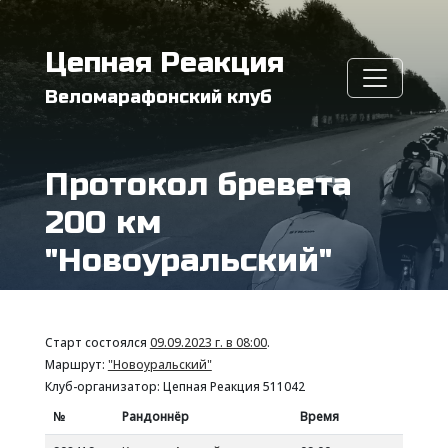
Цепная Реакция
Веломарафонский клуб
Протокол бревета
200 км
"Новоуральский"
Старт состоялся
09.09.2023 г. в 08:00
.
Маршрут:
"Новоуральский"
Клуб-организатор: Цепная Реакция 511042
№
Рандоннёр
Время