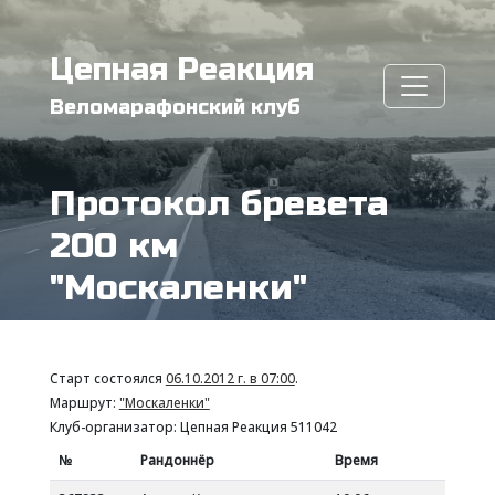
Цепная Реакция
Веломарафонский клуб
Протокол бревета
200 км
"Москаленки"
Старт состоялся
06.10.2012 г. в 07:00
.
Маршрут:
"Москаленки"
Клуб-организатор: Цепная Реакция 511042
№
Рандоннёр
Время