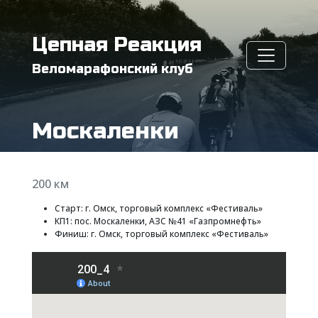
Цепная Реакция
Веломарафонский клуб
Москаленки
200 км
Старт: г. Омск, торговый комплекс «Фестиваль»
КП1: пос. Москаленки, АЗС №41 «Газпромнефть»
Финиш: г. Омск, торговый комплекс «Фестиваль»