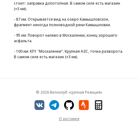
стоит: заправка допотопная. В самом селе есть магазин
(+3 км).
- 87 км: Открывается вид на озеро Камышловское,
фрагмент некогда полноводной реки Камышловки.
- 95 км: Поворот налево в Москаленки, конец хорошего
асфальта.
- 100 км: КП1 "Москаленки". Крупная АЗС, точка разворота.
В самом селе есть магазин (+3 км).
© 2026 Велоклуб «Цепная Реакция»
О хостинге