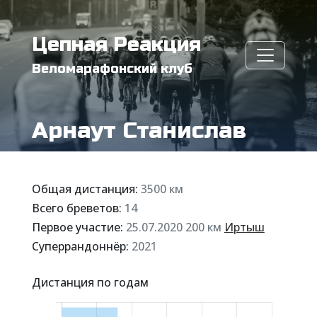
Цепная Реакция
Веломарафонский клуб
Арнаут Станислав
Общая дистанция:
3500 км
Всего бреветов:
14
Первое участие:
25.07.2020 200 км
Иртыш
Суперрандоннёр:
2021
Дистанция по годам