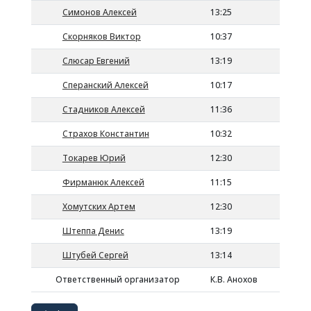
Симонов Алексей
13:25
Скорняков Виктор
10:37
Слюсар Евгений
13:19
Сперанский Алексей
10:17
Стадников Алексей
11:36
Страхов Константин
10:32
Токарев Юрий
12:30
Фирманюк Алексей
11:15
Хомутских Артем
12:30
Штеппа Денис
13:19
Штубей Сергей
13:14
Ответственный организатор
К.В. Анохов