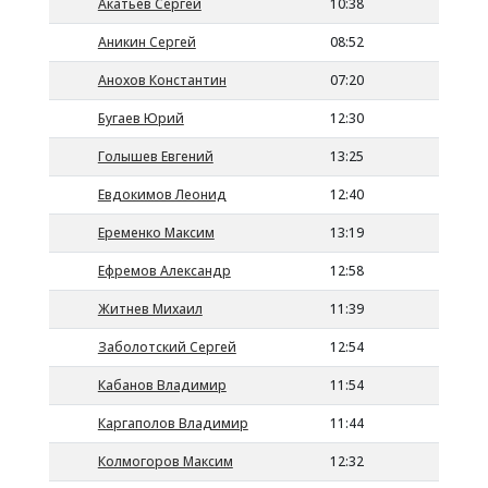
Акатьев Сергей
10:38
Аникин Сергей
08:52
Анохов Константин
07:20
Бугаев Юрий
12:30
Голышев Евгений
13:25
Евдокимов Леонид
12:40
Еременко Максим
13:19
Ефремов Александр
12:58
Житнев Михаил
11:39
Заболотский Сергей
12:54
Кабанов Владимир
11:54
Каргаполов Владимир
11:44
Колмогоров Максим
12:32