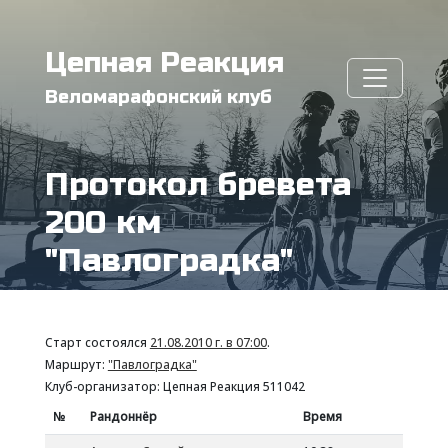
Цепная Реакция
Веломарафонский клуб
Протокол бревета
200 км
"Павлоградка"
Старт состоялся
21.08.2010 г. в 07:00
.
Маршрут:
"Павлоградка"
Клуб-организатор: Цепная Реакция 511042
№
Рандоннёр
Время