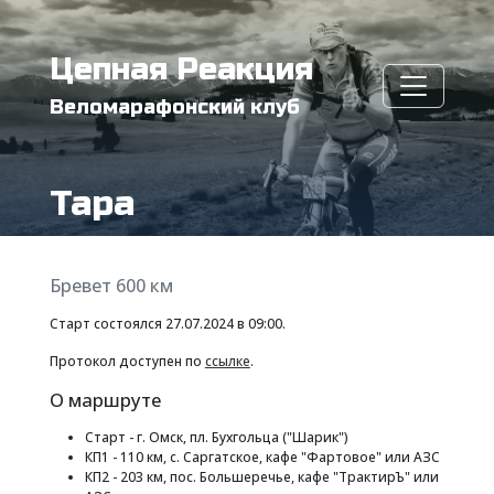
Цепная Реакция
Веломарафонский клуб
Тара
Бревет 600 км
Старт состоялся 27.07.2024 в 09:00.
Протокол доступен по
ссылке
.
О маршруте
Старт - г. Омск, пл. Бухгольца ("Шарик")
КП1 - 110 км, с. Саргатское, кафе "Фартовое" или АЗС
КП2 - 203 км, пос. Большеречье, кафе "ТрактирЪ" или