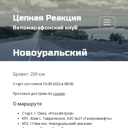
Цепная Реакция
Веломарафонский клуб
Новоуральский
Бревет 200 км
Старт состоялся 10.09.2022 в 08:00.
Протокол доступен по
ссылке
.
О маршруте
Старт: г. Омск, «Роза Ветров»
КП1: 42км с. Таврическое, АЗС №27 «Газпромнефть»
КП2: 110км пос. Новоуральский, магазин