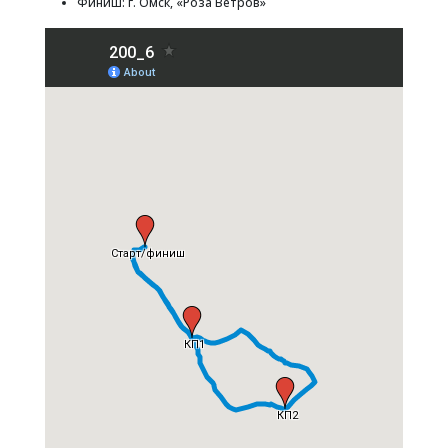
Финиш: г. Омск, «Роза Ветров»