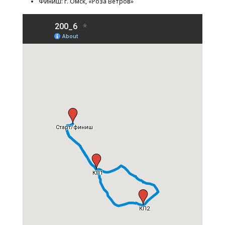
Финиш: г. Омск, «Роза Ветров»