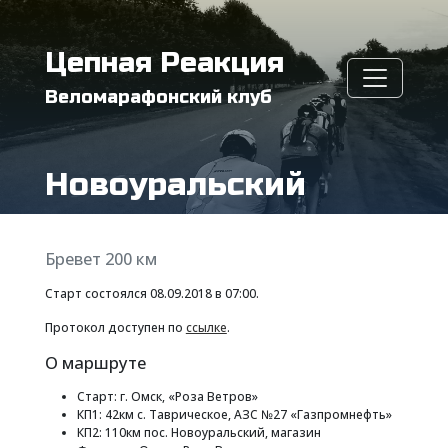
Цепная Реакция
Веломарафонский клуб
Новоуральский
Бревет 200 км
Старт состоялся 08.09.2018 в 07:00.
Протокол доступен по
ссылке
.
О маршруте
Старт: г. Омск, «Роза Ветров»
КП1: 42км с. Таврическое, АЗС №27 «Газпромнефть»
КП2: 110км пос. Новоуральский, магазин