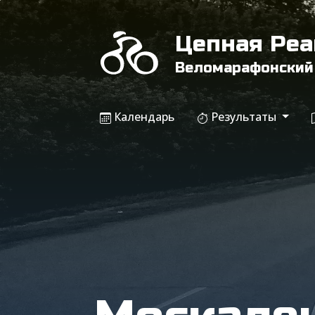
Цепная Ре
Веломарафонский
Календарь
Результаты