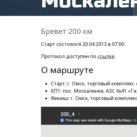
Москале
Бревет 200 км
Старт состоялся 20.04.2013 в 07:00.
Протокол доступен по
ссылке
.
О маршруте
Старт: г. Омск, торговый комплекс
КП1: пос. Москаленки, АЗС №41 «Г
Финиш: г. Омск, торговый комплек