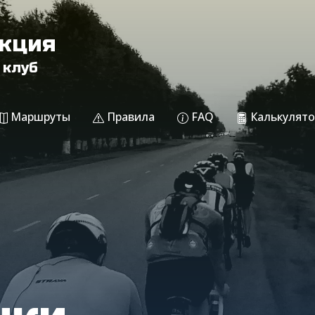
акция
 клуб
Маршруты
Правила
FAQ
Калькулято